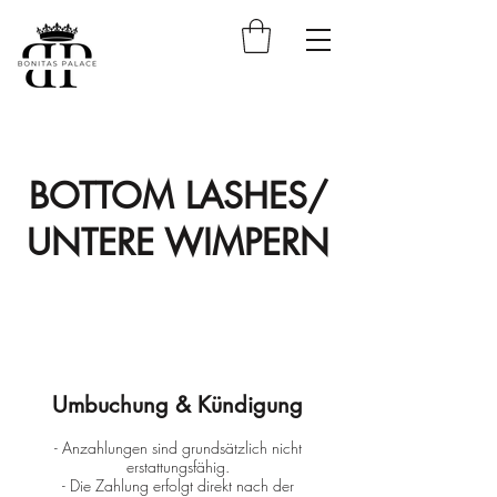
BOTTOM LASHES/
UNTERE WIMPERN
Umbuchung & Kündigung
- Anzahlungen sind grundsätzlich nicht
erstattungsfähig.
- Die Zahlung erfolgt direkt nach der